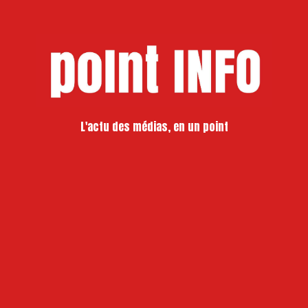
L'actu des médias, en un point