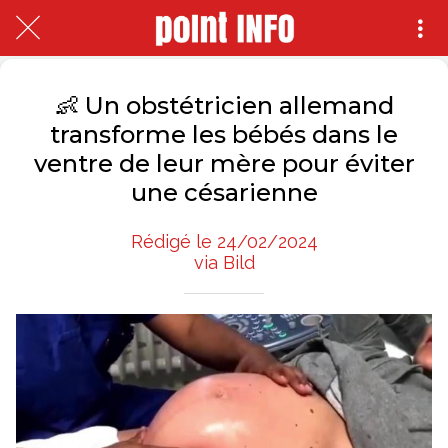
👶 Un obstétricien allemand
transforme les bébés dans le
ventre de leur mère pour éviter
une césarienne
Rédigé le 24/02/2024
via Bild