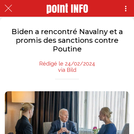
Biden a rencontré Navalny et a
promis des sanctions contre
Poutine
Rédigé le 24/02/2024
via Bild