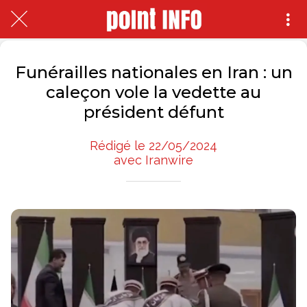
Funérailles nationales en Iran : un
caleçon vole la vedette au
président défunt
Rédigé le 22/05/2024
avec Iranwire